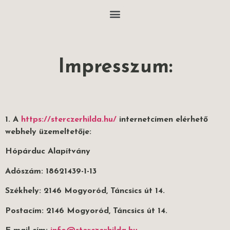
Impresszum:
1.
A
https://sterczerhilda.hu/
internetcímen elérhető
webhely üzemeltetője:
Hópárduc Alapítvány
Adószám: 18621439-1-13
Székhely: 2146 Mogyoród, Táncsics út 14.
Postacím: 2146 Mogyoród, Táncsics út 14.